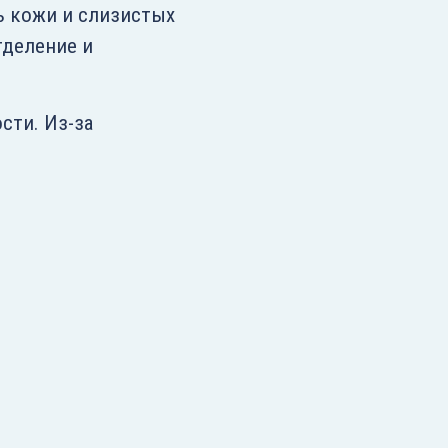
ь кожи и слизистых
тделение и
сти. Из-за