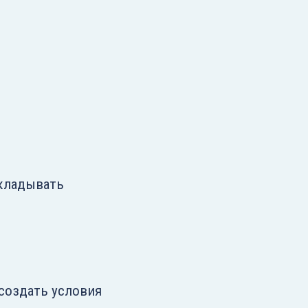
ткладывать
 создать условия