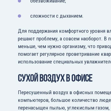
обезвоживание;
сложности с дыханием.
Для поддержания комфортного уровня вл
решают проблему, а совсем наоборот. В
меньше, чем нужно организму, что прив
помогает регулярное проветривание ква
использование специальных увлажнителе
Сухой воздух в офисе
Пересушенный воздух в офисных помещен
компьютеров, большое количество людей
перенасыщен пылью, углекислым газом,