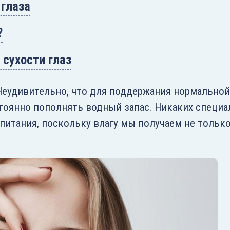
 глаза
?
 сухости глаз
 Неудивительно, что для поддержания нормальной
оянно пополнять водный запас. Никаких специа
питания, поскольку влагу мы получаем не только