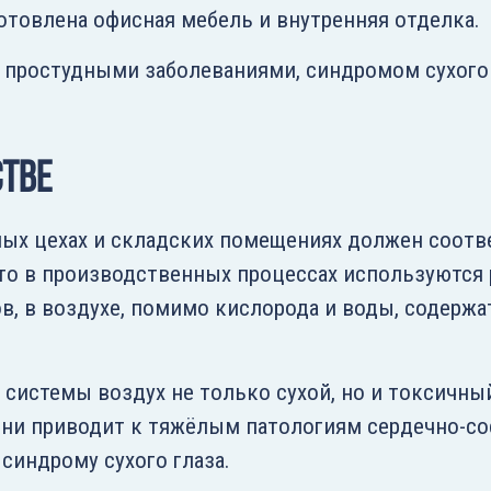
готовлена офисная мебель и внутренняя отделка.
 простудными заболеваниями, синдромом сухого 
стве
ых цехах и складских помещениях должен соотв
что в производственных процессах используются
ов, в воздухе, помимо кислорода и воды, содерж
истемы воздух не только сухой, но и токсичный
ни приводит к тяжёлым патологиям сердечно-со
 синдрому сухого глаза.