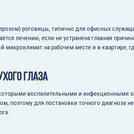
серозом) роговицы, типично для офисных служащ
аётся лечению, если не устранена главная причи
й микроклимат на рабочем месте и в квартире, г
ухого глаза
екоторыми воспалительными и инфекционными з
том, поэтому для постановки точного диагноза н
ога.