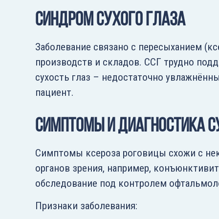
Синдром сухого глаза
Заболевание связано с пересыханием (к
производств и складов. ССГ трудно подд
сухость глаз – недостаточно увлажнённы
пациент.
Симптомы и диагностика с
Симптомы ксероза роговицы схожи с н
органов зрения, например, конъюнктиви
обследование под контролем офтальмол
Признаки заболевания: