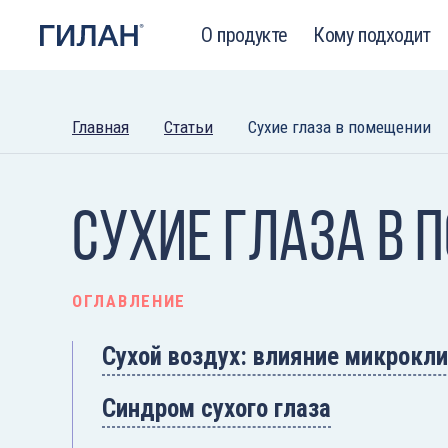
О продукте
Кому подходит
Главная
Статьи
Сухие глаза в помещении
Сухие глаза в 
ОГЛАВЛЕНИЕ
Сухой воздух: влияние микрокли
Синдром сухого глаза