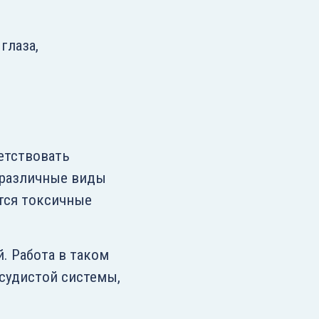
глаза,
етствовать
 различные виды
атся токсичные
. Работа в таком
судистой системы,