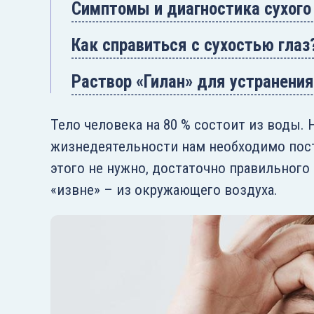
Симптомы и диагностика сухого
Как справиться с сухостью глаз
Раствор «Гилан» для устранения
Тело человека на 80 % состоит из воды.
жизнедеятельности нам необходимо пост
этого не нужно, достаточно правильного 
«извне» – из окружающего воздуха.