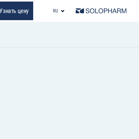
Узнать цену
RU