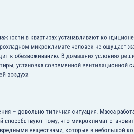
ажности в квартирах устанавливают кондиционе
 прохладном микроклимате человек не ощущает ж
одит к обезвоживанию. В домашних условиях реш
ртиры, установка современной вентиляционной с
й воздуха.
ия – довольно типичная ситуация. Масса работ
 способствуют тому, что микроклимат становит
 вредными веществами, которые в небольшой к