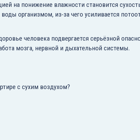
кцией на понижение влажности становится сухост
 воды организмом, из-за чего усиливается потоо
оровье человека подвергается серьёзной опасно
работа мозга, нервной и дыхательной системы.
ртире с сухим воздухом?