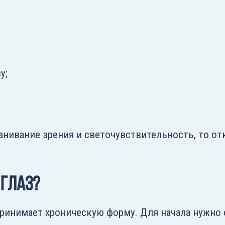
у;
анивание зрения и светочувствительность, то о
 глаз?
принимает хроническую форму. Для начала нужно