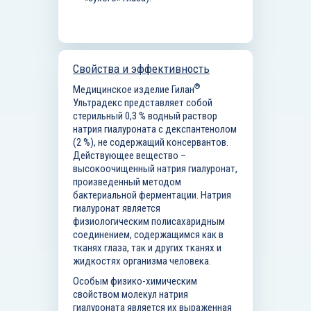
Свойства и эффективность
®
Медицинское изделие Гилан
Ультрадекс представляет собой
стерильный 0,3 % водный раствор
натрия гиалуроната с декспантенолом
(2 %), не содержащий консервантов.
Действующее вещество –
высокоочищенный натрия гиалуронат,
произведенный методом
бактериальной ферментации. Натрия
гиалуронат является
физиологическим полисахаридным
соединением, содержащимся как в
тканях глаза, так и других тканях и
жидкостях организма человека.
Особым физико-химическим
свойством молекул натрия
гиалуроната является их выраженная