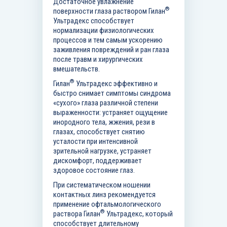
Достаточное увлажнение
®
поверхности глаза раствором Гилан
Ультрадекс способствует
нормализации физиологических
процессов и тем самым ускорению
заживления повреждений и ран глаза
после травм и хирургических
вмешательств.
®
Гилан
Ультрадекс эффективно и
быстро снимает симптомы синдрома
«сухого» глаза различной степени
выраженности: устраняет ощущение
инородного тела, жжения, рези в
глазах, способствует снятию
усталости при интенсивной
зрительной нагрузке, устраняет
дискомфорт, поддерживает
здоровое состояние глаз.
При систематическом ношении
контактных линз рекомендуется
применение офтальмологического
®
раствора Гилан
Ультрадекс, который
способствует длительному