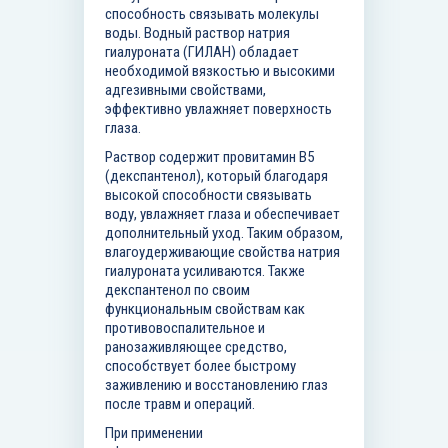
способность связывать молекулы
воды. Водный раствор натрия
гиалуроната (ГИЛАН) обладает
необходимой вязкостью и высокими
адгезивными свойствами,
эффективно увлажняет поверхность
глаза.
Раствор содержит провитамин
B
5
(декспантенол), который благодаря
высокой способности связывать
воду, увлажняет глаза и обеспечивает
дополнительный уход. Таким образом,
влагоудерживающие свойства натрия
гиалуроната усиливаются. Также
декспантенол по своим
функциональным свойствам как
противовоспалительное и
ранозаживляющее средство,
способствует более быстрому
заживлению и восстановлению глаз
после травм и операций.
При применении