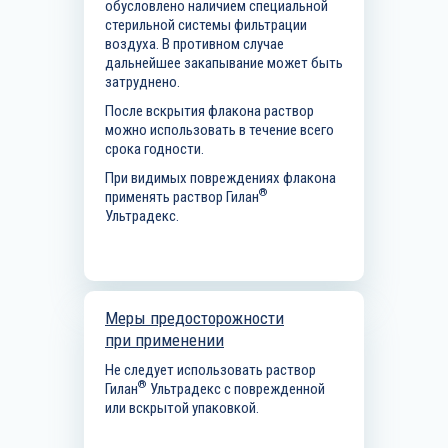
обусловлено наличием специальной
стерильной системы фильтрации
воздуха. В противном случае
дальнейшее закапывание может быть
затруднено.
После вскрытия флакона раствор
можно использовать в течение всего
срока годности.
При видимых повреждениях флакона
®
применять раствор Гилан
Ультрадекс.
Меры предосторожности
при применении
Не следует использовать раствор
®
Гилан
Ультрадекс с поврежденной
или вскрытой упаковкой.