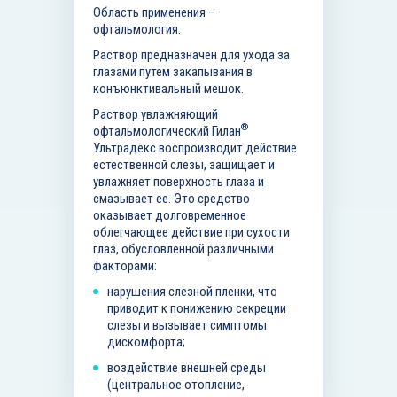
Область применения –
офтальмология.
Раствор предназначен для ухода за
глазами путем закапывания в
конъюнктивальный мешок.
Раствор увлажняющий
®
офтальмологический Гилан
Ультрадекс воспроизводит действие
естественной слезы, защищает и
увлажняет поверхность глаза и
смазывает ее. Это средство
оказывает долговременное
облегчающее действие при сухости
глаз, обусловленной различными
факторами:
нарушения слезной пленки, что
приводит к понижению секреции
слезы и вызывает симптомы
дискомфорта;
воздействие внешней среды
(центральное отопление,