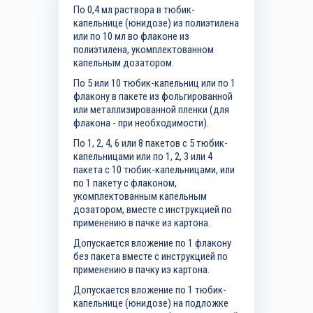
По 0,4 мл раствора в тюбик-
капельнице (юнидозе) из полиэтилена
или по 10 мл во флаконе из
полиэтилена, укомплектованном
капельным дозатором.
По 5 или 10 тюбик-капельниц или по 1
флакону в пакете из фольгированной
или металлизированной пленки (для
флакона - при необходимости).
По 1, 2, 4, 6 или 8 пакетов с 5 тюбик-
капельницами или по 1, 2, 3 или 4
пакета с 10 тюбик-капельницами, или
по 1 пакету с флаконом,
укомплектованным капельным
дозатором, вместе с инструкцией по
применению в пачке из картона.
Допускается вложение по 1 флакону
без пакета вместе с инструкцией по
применению в пачку из картона.
Допускается вложение по 1 тюбик-
капельнице (юнидозе) на подложке