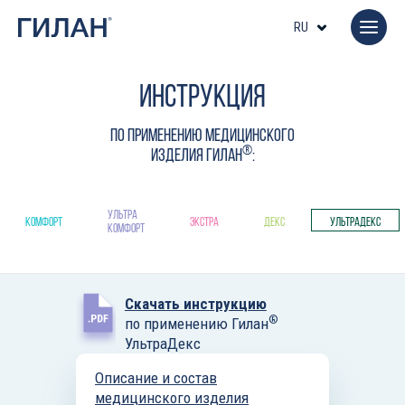
RU
ИНСТРУКЦИЯ
ПО ПРИМЕНЕНИЮ МЕДИЦИНСКОГО
®
ИЗДЕЛИЯ ГИЛАН
:
ультра
комфорт
экстра
декс
ультрадекс
комфорт
Скачать инструкцию
®
по применению Гилан
УльтраДекс
Описание и состав
медицинского изделия