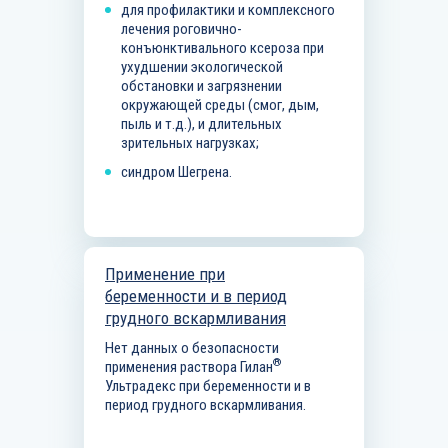
для профилактики и комплексного
лечения роговично-
конъюнктивального ксероза при
ухудшении экологической
обстановки и загрязнении
окружающей среды (смог, дым,
пыль и т.д.), и длительных
зрительных нагрузках;
синдром Шегрена.
Применение при
беременности и в период
грудного вскармливания
Нет данных о безопасности
®
применения раствора Гилан
Ультрадекс при беременности и в
период грудного вскармливания.