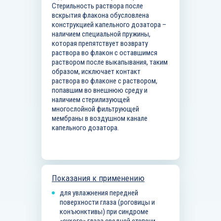
Стерильность раствора после
вскрытия флакона обусловлена
конструкцией капельного дозатора –
наличием специальной пружины,
которая препятствует возврату
раствора во флакон с оставшимся
раствором после выкапывания, таким
образом, исключает контакт
раствора во флаконе с раствором,
попавшим во внешнюю среду и
наличием стерилизующей
многослойной фильтрующей
мембраны в воздушном канале
капельного дозатора.
Показания к применению
для увлажнения передней
поверхности глаза (роговицы и
конъюнктивы) при синдроме