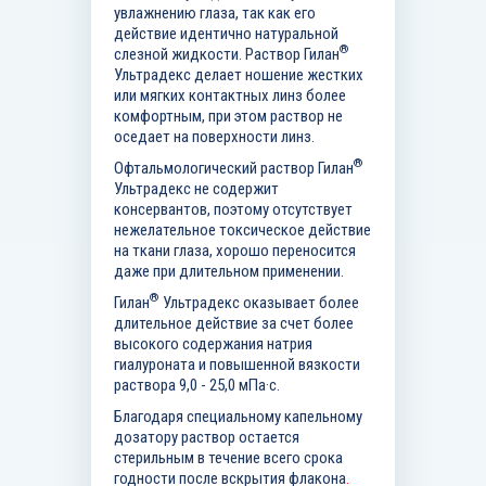
увлажнению глаза, так как его
действие идентично натуральной
®
слезной жидкости. Раствор Гилан
Ультрадекс делает ношение жестких
или мягких контактных линз более
комфортным, при этом раствор не
оседает на поверхности линз.
®
Офтальмологический раствор Гилан
Ультрадекс не содержит
консервантов, поэтому отсутствует
нежелательное токсическое действие
на ткани глаза, хорошо переносится
даже при длительном применении.
®
Гилан
Ультрадекс оказывает более
длительное действие за счет более
высокого содержания натрия
гиалуроната и повышенной вязкости
раствора 9,0 - 25,0 мПа·с.
Благодаря специальному капельному
дозатору раствор остается
стерильным в течение всего срока
годности после вскрытия флакона
.