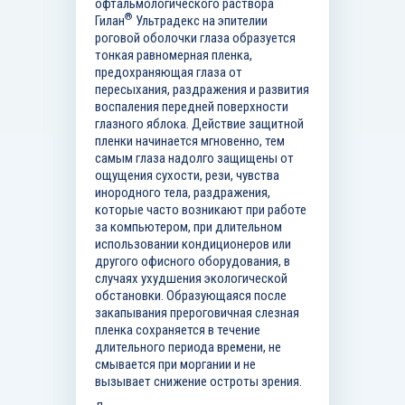
офтальмологического раствора
®
Гилан
Ультрадекс на эпителии
роговой оболочки глаза образуется
тонкая равномерная пленка,
предохраняющая глаза от
пересыхания, раздражения и развития
воспаления передней поверхности
глазного яблока. Действие защитной
пленки начинается мгновенно, тем
самым глаза надолго защищены от
ощущения сухости, рези, чувства
инородного тела, раздражения,
которые часто возникают при работе
за компьютером, при длительном
использовании кондиционеров или
другого офисного оборудования, в
случаях ухудшения экологической
обстановки. Образующаяся после
закапывания прероговичная слезная
пленка сохраняется в течение
длительного периода времени, не
смывается при моргании и не
вызывает снижение остроты зрения.