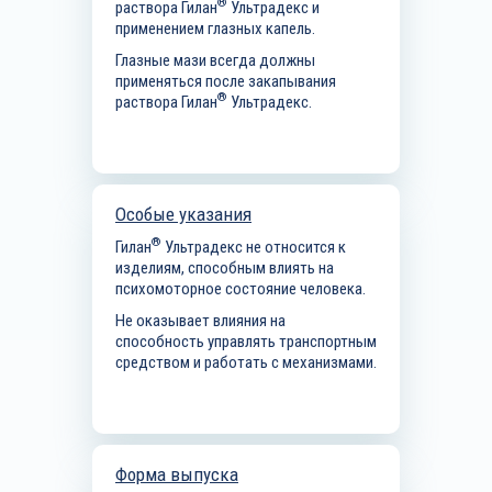
®
раствора Гилан
Ультрадекс и
применением глазных капель.
Глазные мази всегда должны
применяться после закапывания
®
раствора Гилан
Ультрадекс.
Особые указания
®
Гилан
Ультрадекс не относится к
изделиям, способным влиять на
психомоторное состояние человека.
Не оказывает влияния на
способность управлять транспортным
средством и работать с механизмами.
Форма выпуска