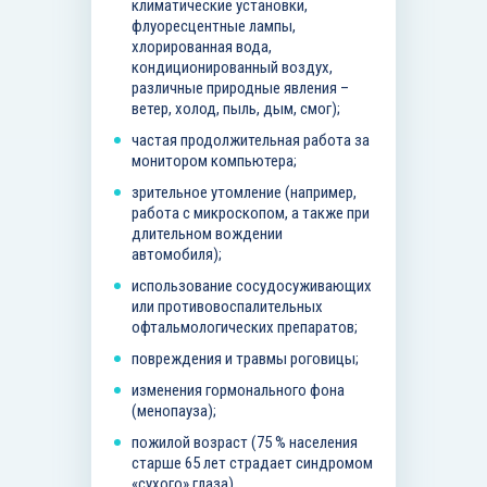
климатические установки,
флуоресцентные лампы,
хлорированная вода,
кондиционированный воздух,
различные природные явления –
ветер, холод, пыль, дым, смог);
частая продолжительная работа за
монитором компьютера;
зрительное утомление (например,
работа с микроскопом, а также при
длительном вождении
автомобиля);
использование сосудосуживающих
или противовоспалительных
офтальмологических препаратов;
повреждения и травмы роговицы;
изменения гормонального фона
(менопауза);
пожилой возраст (75 % населения
старше 65 лет страдает синдромом
«сухого» глаза).