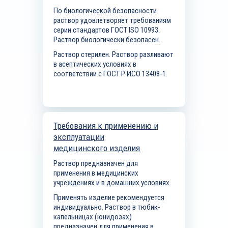
По биологической безопасности
раствор удовлетворяет требованиям
серии стандартов ГОСТ
ISO
10993.
Раствор биологически безопасен.
Раствор стерилен. Раствор разливают
в асептических условиях в
соответствии с ГОСТ Р ИСО 13408-1.
Требования к применению и
эксплуатации
медицинского изделия
Раствор предназначен для
применения в медицинских
учреждениях и в домашних условиях.
Применять изделие рекомендуется
индивидуально. Раствор в тюбик-
капельницах (юнидозах)
предназначен для применения в