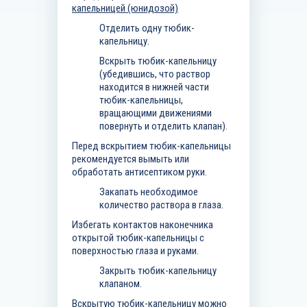
капельницей (юнидозой)
Отделить одну тюбик-
капельницу.
Вскрыть тюбик-капельницу
(убедившись, что раствор
находится в нижней части
тюбик-капельницы,
вращающими движениями
повернуть и отделить клапан).
Перед вскрытием тюбик-капельницы
рекомендуется вымыть или
обработать антисептиком руки.
Закапать необходимое
количество раствора в глаза.
Избегать контактов наконечника
открытой тюбик-капельницы с
поверхностью глаза и руками.
Закрыть тюбик-капельницу
клапаном.
Вскрытую тюбик-капельницу можно