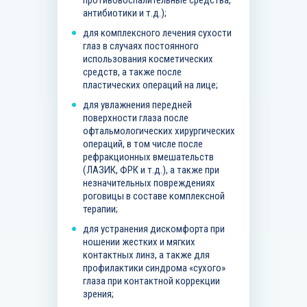
противовоспалительные средства,
антибиотики и т.д.);
для комплексного лечения сухости
глаз в случаях постоянного
использования косметических
средств, а также после
пластических операций на лице;
для увлажнения передней
поверхности глаза после
офтальмологических хирургических
операций, в том числе после
рефракционных вмешательств
(ЛАЗИК, ФРК и т.д.), а также при
незначительных повреждениях
роговицы в составе комплексной
терапии;
для устранения дискомфорта при
ношении жестких и мягких
контактных линз, а также для
профилактики синдрома «сухого»
глаза при контактной коррекции
зрения;